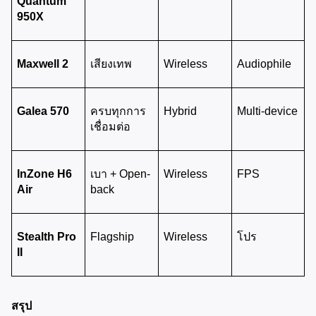
Quantum 
950X
Maxwell 2
เสียงเทพ
Wireless
Audiophile
Galea 570
ครบทุกการ
Hybrid
Multi-device
เชื่อมต่อ
InZone H6 
เบา + Open-
Wireless
FPS
Air
back
Stealth Pro 
Flagship
Wireless
โปร
II
สรุป