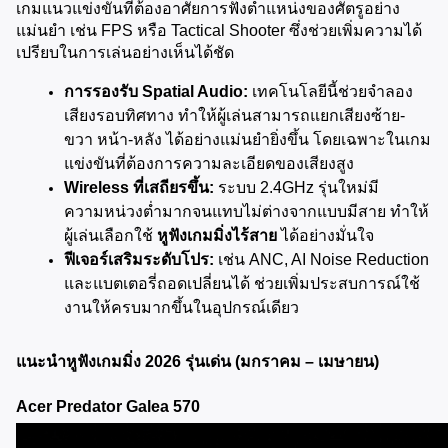
เกมแนวแข่งขันที่ต้องอาศัยการฟังตำแหน่งของศัตรูอย่าง
แม่นยำ เช่น FPS หรือ Tactical Shooter ซึ่งช่วยเพิ่มความได้
เปรียบในการเล่นอย่างเห็นได้ชัด
การรองรับ Spatial Audio:
 เทคโนโลยีนี้ช่วยจำลอง
เสียงรอบทิศทาง ทำให้ผู้เล่นสามารถแยกเสียงซ้าย-
ขวา หน้า-หลัง ได้อย่างแม่นยำยิ่งขึ้น โดยเฉพาะในเกม
แข่งขันที่ต้องการความละเอียดของเสียงสูง
Wireless ที่เสถียรขึ้น:
 ระบบ 2.4GHz รุ่นใหม่มี
ความหน่วงต่ำมากจนแทบไม่ต่างจากแบบมีสาย ทำให้
ผู้เล่นเลือกใช้ 
หูฟังเกมมิ่งไร้สาย
 ได้อย่างมั่นใจ
ฟีเจอร์เสริมระดับโปร:
 เช่น ANC, AI Noise Reduction 
และแบตเตอรี่ถอดเปลี่ยนได้ ช่วยเพิ่มประสบการณ์ใช้
งานให้ครบมากขึ้นในอุปกรณ์เดียว
แนะนำหูฟังเกมมิ่ง 2026 รุ่นเด่น (มกราคม – เมษายน)
Acer Predator Galea 570