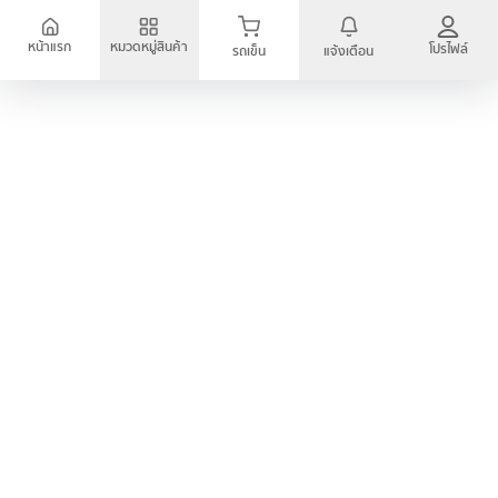
หน้าแรก
หมวดหมู่สินค้า
โปรไฟล์
รถเข็น
แจ้งเตือน