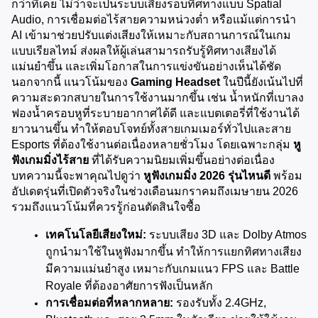
กว่าที่เคย ไม่ว่าจะเป็นระบบเสียงรอบทิศทางแบบ Spatial 
Audio, การเชื่อมต่อไร้สายความหน่วงต่ำ หรือแม้แต่การนำ 
AI เข้ามาช่วยปรับแต่งเสียงให้เหมาะกับสถานการณ์ในเกม
แบบเรียลไทม์ ส่งผลให้ผู้เล่นสามารถรับรู้ทิศทางเสียงได้
แม่นยำขึ้น และเพิ่มโอกาสในการแข่งขันอย่างเห็นได้ชัด 
นอกจากนี้ แนวโน้มของ 
Gaming Headset
 ในปีนี้ยังเน้นไปที่
ความสะดวกสบายในการใช้งานมากขึ้น เช่น น้ำหนักที่เบาลง 
ฟองน้ำครอบหูที่ระบายอากาศได้ดี และแบตเตอรี่ที่ใช้งานได้
ยาวนานขึ้น ทำให้ตอบโจทย์ทั้งสายเกมเมอร์ทั่วไปและสาย 
Esports ที่ต้องใช้งานต่อเนื่องหลายชั่วโมง โดยเฉพาะกลุ่ม 
หู
ฟังเกมมิ่งไร้สาย
 ที่ได้รับความนิยมเพิ่มขึ้นอย่างต่อเนื่อง 
บทความนี้จะพาคุณไปดูว่า 
หูฟังเกมมิ่ง 2026 รุ่นไหนดี
 พร้อม
อัปเดตรุ่นที่เปิดตัวจริงในช่วงเดือนมกราคมถึงเมษายน 2026 
รวมถึงแนวโน้มที่ควรรู้ก่อนตัดสินใจซื้อ
เทคโนโลยีเสียงใหม่:
 ระบบเสียง 3D และ Dolby Atmos 
ถูกนำมาใช้ในหูฟังมากขึ้น ทำให้การแยกทิศทางเสียง
มีความแม่นยำสูง เหมาะกับเกมแนว FPS และ Battle 
Royale ที่ต้องอาศัยการฟังเป็นหลัก
การเชื่อมต่อที่หลากหลาย:
 รองรับทั้ง 2.4GHz, 