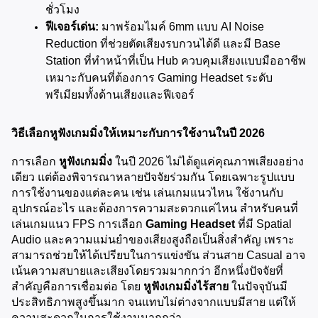
ชั่วโมง
ฟีเจอร์เด่น:
 มาพร้อมไมค์ 6mm แบบ AI Noise 
Reduction ที่ช่วยตัดเสียงรบกวนได้ดี และมี Base 
Station ที่ทำหน้าที่เป็น Hub ควบคุมเสียงแบบมืออาชีพ 
เหมาะกับคนที่ต้องการ Gaming Headset ระดับ
พรีเมียมทั้งด้านเสียงและฟีเจอร์
วิธีเลือกหูฟังเกมมิ่งให้เหมาะกับการใช้งานในปี 2026
การเลือก 
หูฟังเกมมิ่ง
 ในปี 2026 ไม่ได้ดูแค่คุณภาพเสียงอย่าง
เดียว แต่ต้องพิจารณาหลายปัจจัยร่วมกัน โดยเฉพาะรูปแบบ
การใช้งานของแต่ละคน เช่น เล่นเกมแนวไหน ใช้งานกับ
อุปกรณ์อะไร และต้องการความสะดวกแค่ไหน สำหรับคนที่
เล่นเกมแนว FPS การเลือก 
Gaming Headset
 ที่มี Spatial 
Audio และความแม่นยำของเสียงสูงถือเป็นสิ่งสำคัญ เพราะ
สามารถช่วยให้ได้เปรียบในการแข่งขัน ส่วนสาย Casual อาจ
เน้นความสบายและเสียงโดยรวมมากกว่า อีกหนึ่งปัจจัยที่
สำคัญคือการเชื่อมต่อ โดย 
หูฟังเกมมิ่งไร้สาย
 ในปัจจุบันมี
ประสิทธิภาพสูงขึ้นมาก จนแทบไม่ต่างจากแบบมีสาย แต่ให้
ความสะดวกในการใช้งานมากกว่า