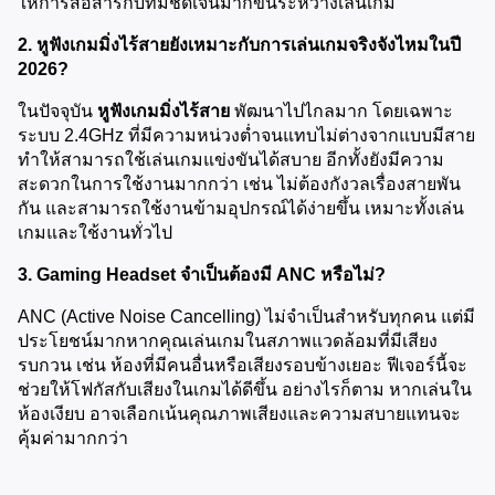
ให้การสื่อสารกับทีมชัดเจนมากขึ้นระหว่างเล่นเกม
2. หูฟังเกมมิ่งไร้สายยังเหมาะกับการเล่นเกมจริงจังไหมในปี 
2026?
ในปัจจุบัน 
หูฟังเกมมิ่งไร้สาย
 พัฒนาไปไกลมาก โดยเฉพาะ
ระบบ 2.4GHz ที่มีความหน่วงต่ำจนแทบไม่ต่างจากแบบมีสาย 
ทำให้สามารถใช้เล่นเกมแข่งขันได้สบาย อีกทั้งยังมีความ
สะดวกในการใช้งานมากกว่า เช่น ไม่ต้องกังวลเรื่องสายพัน
กัน และสามารถใช้งานข้ามอุปกรณ์ได้ง่ายขึ้น เหมาะทั้งเล่น
เกมและใช้งานทั่วไป
3. Gaming Headset จำเป็นต้องมี ANC หรือไม่?
ANC (Active Noise Cancelling) ไม่จำเป็นสำหรับทุกคน แต่มี
ประโยชน์มากหากคุณเล่นเกมในสภาพแวดล้อมที่มีเสียง
รบกวน เช่น ห้องที่มีคนอื่นหรือเสียงรอบข้างเยอะ ฟีเจอร์นี้จะ
ช่วยให้โฟกัสกับเสียงในเกมได้ดีขึ้น อย่างไรก็ตาม หากเล่นใน
ห้องเงียบ อาจเลือกเน้นคุณภาพเสียงและความสบายแทนจะ
คุ้มค่ามากกว่า