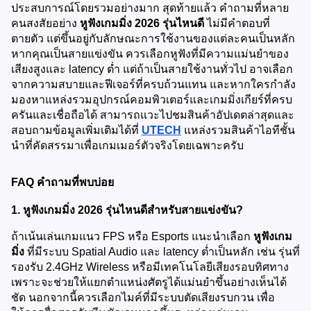
ประสบการณ์โดยรวมอย่างมาก สุดท้ายแล้ว คำถามที่หลาย
คนสงสัยอย่าง 
หูฟังเกมมิ่ง 2026 รุ่นไหนดี
 ไม่มีคำตอบที่
ตายตัว แต่ขึ้นอยู่กับลักษณะการใช้งานของแต่ละคนเป็นหลัก 
หากคุณเป็นสายแข่งขัน ควรเลือกหูฟังที่มีความแม่นยำของ
เสียงสูงและ latency ต่ำ แต่ถ้าเป็นสายใช้งานทั่วไป อาจเลือก
จากความสบายและฟีเจอร์ที่ครบถ้วนแทน และหากใครกำลัง
มองหาแหล่งรวมอุปกรณ์คอมพิวเตอร์และเกมมิ่งเกียร์ที่ครบ
ครันและเชื่อถือได้ สามารถแวะไปชมสินค้าอัปเดตล่าสุดและ
สอบถามข้อมูลเพิ่มเติมได้ที่
UTECH
 แหล่งรวมสินค้าไอทีชั้น
นำที่คัดสรรมาเพื่อเกมเมอร์ตัวจริงโดยเฉพาะครับ
FAQ คำถามที่พบบ่อย
1. หูฟังเกมมิ่ง 2026 รุ่นไหนดีสำหรับสายแข่งขัน?
ถ้าเน้นเล่นเกมแนว FPS หรือ Esports แนะนำเลือก 
หูฟังเกม
มิ่ง
 ที่มีระบบ Spatial Audio และ latency ต่ำเป็นหลัก เช่น รุ่นที่
รองรับ 2.4GHz Wireless หรือมีเทคโนโลยีเสียงรอบทิศทาง 
เพราะจะช่วยให้แยกตำแหน่งศัตรูได้แม่นยำขึ้นอย่างเห็นได้
ชัด นอกจากนี้ควรเลือกไมค์ที่มีระบบตัดเสียงรบกวน เพื่อ