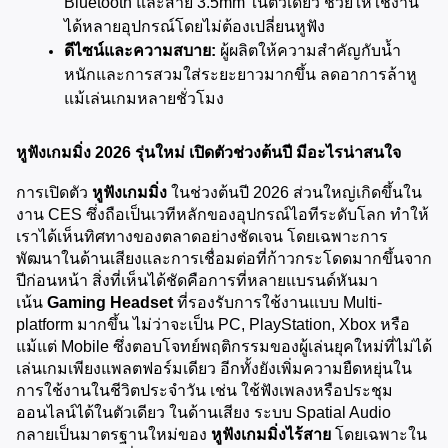
Bluetooth และสาย 3.5mm ในตัวเดียว ช่วยให้ใช้งาน
ได้หลายอุปกรณ์โดยไม่ต้องเปลี่ยนหูฟัง
ดีไซน์และความสบาย:
 ผู้ผลิตให้ความสำคัญกับน้ำ
หนักและการสวมใส่ระยะยาวมากขึ้น ลดอาการล้าหู
แม้เล่นเกมหลายชั่วโมง
หูฟังเกมมิ่ง 2026 รุ่นใหม่ เปิดตัวช่วงต้นปี มีอะไรน่าสนใจ
การเปิดตัว 
หูฟังเกมมิ่ง
 ในช่วงต้นปี 2026 ส่วนใหญ่เกิดขึ้นใน
งาน CES ซึ่งถือเป็นเวทีหลักของอุปกรณ์ไอทีระดับโลก ทำให้
เราได้เห็นทิศทางของตลาดอย่างชัดเจน โดยเฉพาะการ
พัฒนาในด้านเสียงและการเชื่อมต่อที่ก้าวกระโดดมากขึ้นจาก
ปีก่อนหน้า สิ่งที่เห็นได้ชัดคือการที่หลายแบรนด์หันมา
เน้น 
Gaming Headset
 ที่รองรับการใช้งานแบบ Multi-
platform มากขึ้น ไม่ว่าจะเป็น PC, PlayStation, Xbox หรือ
แม้แต่ Mobile ซึ่งตอบโจทย์พฤติกรรมของผู้เล่นยุคใหม่ที่ไม่ได้
เล่นเกมเพียงแพลตฟอร์มเดียว อีกทั้งยังเพิ่มความยืดหยุ่นใน
การใช้งานในชีวิตประจำวัน เช่น ใช้ฟังเพลงหรือประชุม
ออนไลน์ได้ในตัวเดียว ในด้านเสียง ระบบ Spatial Audio 
กลายเป็นมาตรฐานใหม่ของ 
หูฟังเกมมิ่งไร้สาย
 โดยเฉพาะใน