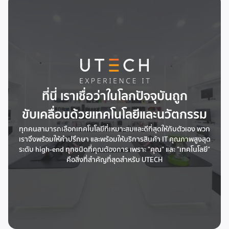
ที่นี่ เราเชื่อว่าในโลกปัจจุบันถูก
ขับเคลื่อนด้วยเทคโนโลยีและนวัตกรรม
ทุกคนสามารถเลือกเทคโนโลยีที่เหมาะสมและดีที่สุดให้กับตัวเอง พวก
เราจึงพร้อมให้คำปรึกษา และพร้อมให้บริการสินค้า IT คุณภาพสูงสุด
ระดับ high-end ทุกชนิดที่คุณต้องการ เพราะ "คุณ" และ "เทคโนโลยี"
คือสิ่งที่สำคัญที่สุดสำหรับ UTECH