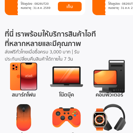
โค้ดคูปอง
:
0826UT20
โค้ดคูปอง
:
0826UT
เก็บ
หมดอายุ : 31 ส.ค. 2569
หมดอายุ : 31 ส.ค. 
ที่นี่ 
เราพร้อมให้บริการสินค้าไอที
ที่หลากหลายและมีคุณภาพ
ส่งฟรีทั่วไทยเมื่อซื้อครบ 3,000 บาท | รับ
ประกันเปลี่ยนคืนสินค้าได้ภายใน 7 วัน
สมาร์ทโฟน
โน๊ตบุ๊ค
คอมพิวเตอร์