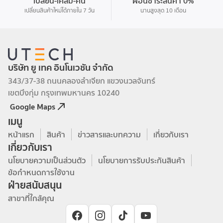
เปลี่ยน-เคลม-คืน
ผ่อนชำระสินค้า 0%
Mi Fitness
เปลี่ยนสินค้าใหม่ได้ภายใน 7 วัน
นานสูงสุด 10 เดือน
บริษัท ยู เทค อินโนเวชัน จำกัด
343/37-38 ถนนคลองลำเจียก แขวงนวลจันทร์
เขตบึงกุ่ม กรุงเทพมหานคร 10240
Google Maps
เมนู
หน้าแรก
สินค้า
ข่าวสารและบทความ
เกี่ยวกับเรา
เกี่ยวกับเรา
นโยบายความเป็นส่วนตัว
นโยบายการรับประกันสินค้า
ข้อกำหนดการใช้งาน
ฝ่ายสนับสนุน
สาขาที่ใกล้คุณ