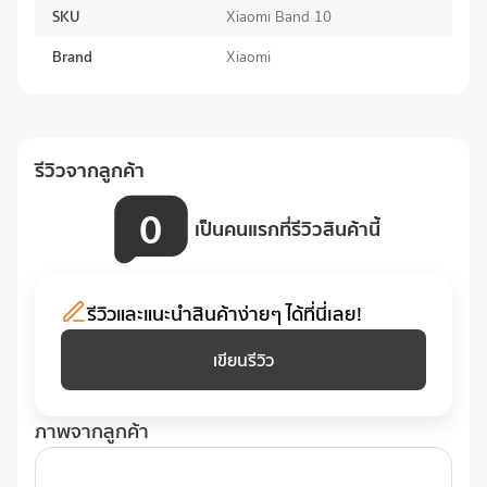
SKU
Xiaomi Band 10
เชื่อมต่อ Bluetooth 5.4 และรองรับทั้ง Android และ iOS
รองรับการเชื่อมต่อผ่าน Bluetooth เวอร์ชัน 5.4 ซึ่งทำให้
Brand
Xiaomi
การจับคู่และซิงค์ข้อมูลรวดเร็วและเสถียร.
รองรับการใช้งานร่วมกับสมาร์ตโฟนที่ใช้ระบบ Android 8.0
ขึ้นไป หรือ iOS 14.0 ขึ้นไป.
ทำให้เป็นตัวเลือกที่ยืดหยุ่นสำหรับผู้ใช้หลายระบบ ไม่จำกัด
รีวิวจากลูกค้า
เฉพาะแบรนด์เดียว.
ใช้งานได้นานหลายวัน ต่อการชาร์จเพียงครั้งเดียว
0
เป็นคนแรกที่รีวิวสินค้านี้
รีวิวและแนะนำสินค้าง่ายๆ ได้ที่นี่เลย!
เขียนรีวิว
ภาพจากลูกค้า