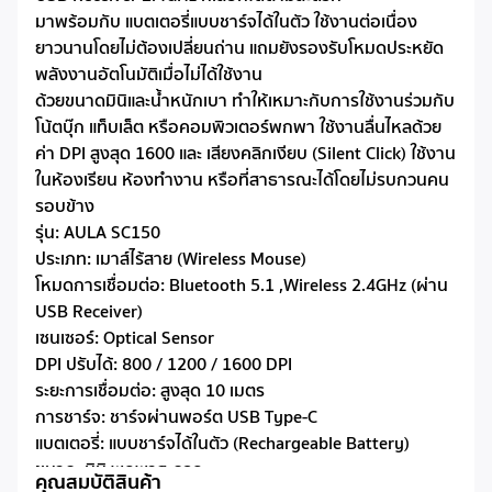
มาพร้อมกับ แบตเตอรี่แบบชาร์จได้ในตัว ใช้งานต่อเนื่อง
ยาวนานโดยไม่ต้องเปลี่ยนถ่าน แถมยังรองรับโหมดประหยัด
พลังงานอัตโนมัติเมื่อไม่ได้ใช้งาน
ด้วยขนาดมินิและน้ำหนักเบา ทำให้เหมาะกับการใช้งานร่วมกับ
โน้ตบุ๊ก แท็บเล็ต หรือคอมพิวเตอร์พกพา ใช้งานลื่นไหลด้วย
ค่า DPI สูงสุด 1600 และ เสียงคลิกเงียบ (Silent Click) ใช้งาน
ในห้องเรียน ห้องทำงาน หรือที่สาธารณะได้โดยไม่รบกวนคน
รอบข้าง
รุ่น: AULA SC150
ประเภท: เมาส์ไร้สาย (Wireless Mouse)
โหมดการเชื่อมต่อ: Bluetooth 5.1 ,Wireless 2.4GHz (ผ่าน
USB Receiver)
เซนเซอร์: Optical Sensor
DPI ปรับได้: 800 / 1200 / 1600 DPI
ระยะการเชื่อมต่อ: สูงสุด 10 เมตร
การชาร์จ: ชาร์จผ่านพอร์ต USB Type-C
แบตเตอรี่: แบบชาร์จได้ในตัว (Rechargeable Battery)
ขนาด: มินิ พกพาสะดวก
คุณสมบัติสินค้า