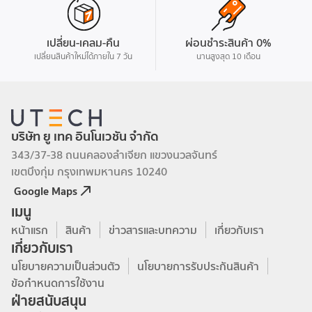
เปลี่ยน-เคลม-คืน
ผ่อนชำระสินค้า 0%
เปลี่ยนสินค้าใหม่ได้ภายใน 7 วัน
นานสูงสุด 10 เดือน
บริษัท ยู เทค อินโนเวชัน จำกัด
343/37-38 ถนนคลองลำเจียก แขวงนวลจันทร์
เขตบึงกุ่ม กรุงเทพมหานคร 10240
Google Maps
เมนู
หน้าแรก
สินค้า
ข่าวสารและบทความ
เกี่ยวกับเรา
เกี่ยวกับเรา
นโยบายความเป็นส่วนตัว
นโยบายการรับประกันสินค้า
ข้อกำหนดการใช้งาน
ฝ่ายสนับสนุน