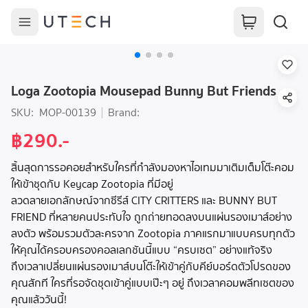
Loga Zootopia Mousepad Bunny But Friends
SKU:
MOP-00139
Brand:
฿290.-
สิ้นสุดการรอคอยสำหรับใครที่กำลังมองหาไอเทมมาเติมเต็มโต๊ะคอม
ให้เข้าชุดกับ Keycap Zootopia ที่มีอยู่
ลวดลายเอกลักษณ์จากซีรีส์ CITY CRITTERS และ BUNNY BUT
FRIEND ที่หลายคนประทับใจ ถูกถ่ายทอดลงบนแผ่นรองเมาส์อย่าง
ลงตัว พร้อมรวมตัวละครจาก Zootopia ภาคแรกมาแบบครบทุกตัว
ให้คุณได้ครอบครองคอลเลกชันนี้แบบ “ครบเซต” อย่างแท้จริง
ถึงเวลาเปลี่ยนแผ่นรองเมาส์บนโต๊ะให้เข้าคู่กับคีย์บอร์ดตัวโปรดของ
คุณสักที ใครที่รอจัดชุดเข้าคู่แบบเป๊ะๆ อยู่ ถึงเวลาคอมพลีทเซตของ
คุณแล้ววันนี้!