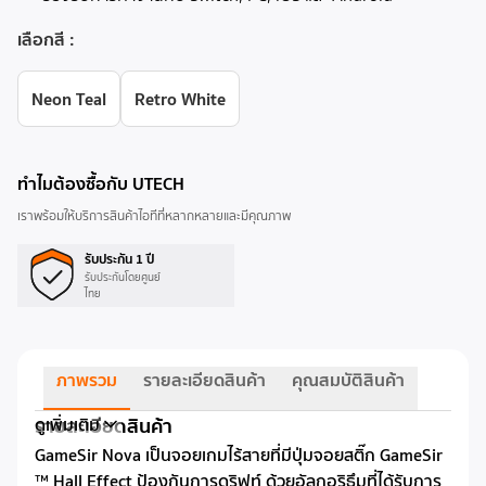
เลือกสี
:
Neon Teal
Retro White
ทำไมต้องซื้อกับ UTECH
เราพร้อมให้บริการสินค้าไอทีที่หลากหลายและมีคุณภาพ
รับประกัน 1 ปี
รับประกันโดยศูนย์
ไทย
ภาพรวม
รายละเอียดสินค้า
คุณสมบัติสินค้า
รายละเอียดสินค้า
ดูเพิ่มเติม
GameSir Nova เป็นจอยเกมไร้สายที่มีปุ่มจอยสติ๊ก GameSir
™ Hall Effect ป้องกันการดริฟท์ ด้วยอัลกอริธึมที่ได้รับการ