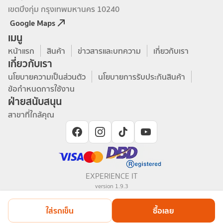
เขตบึงกุ่ม กรุงเทพมหานคร 10240
Google Maps
เมนู
หน้าแรก
สินค้า
ข่าวสารและบทความ
เกี่ยวกับเรา
เกี่ยวกับเรา
นโยบายความเป็นส่วนตัว
นโยบายการรับประกันสินค้า
ข้อกำหนดการใช้งาน
ฝ่ายสนับสนุน
สาขาที่ใกล้คุณ
EXPERIENCE IT
version
1.9.3
ใส่รถเข็น
ซื้อเลย
Copyright © 2023 UTECH Innovation. All rights reserved