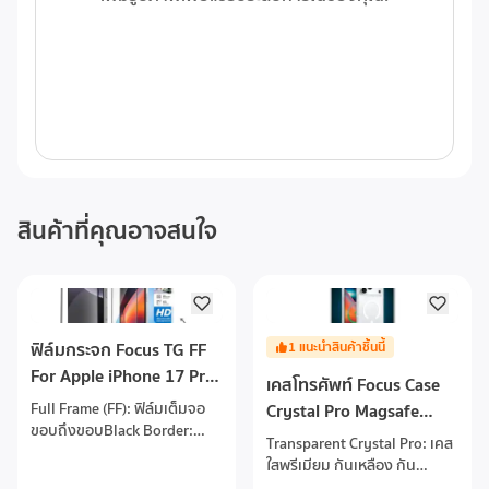
สินค้าที่คุณอาจสนใจ
ฟิล์มกระจก Focus TG FF
1
แนะนำสินค้าชิ้นนี้
For Apple iPhone 17 Pro
เคสโทรศัพท์ Focus Case
/ 17 pro Max
Full Frame (FF): ฟิล์มเต็มจอ
Crystal Pro Magsafe
ขอบถึงขอบBlack Border:
iPhone 17 Pro/ 17 Pro
Transparent Crystal Pro: เคส
ขอบดำ กลมกลืนกับหน้าจอ
Max Transparent
ใสพรีเมียม กันเหลือง กัน
iPhoneTempered Glass:
รอยDrop Protection: กัน