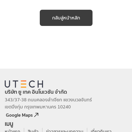
กลับสู่หน้าหลัก
บริษัท ยู เทค อินโนเวชัน จำกัด
343/37-38 ถนนคลองลำเจียก แขวงนวลจันทร์
เขตบึงกุ่ม กรุงเทพมหานคร 10240
Google Maps
เมนู
หน้าแรก
สินค้า
ข่าวสารและบทความ
เกี่ยวกับเรา