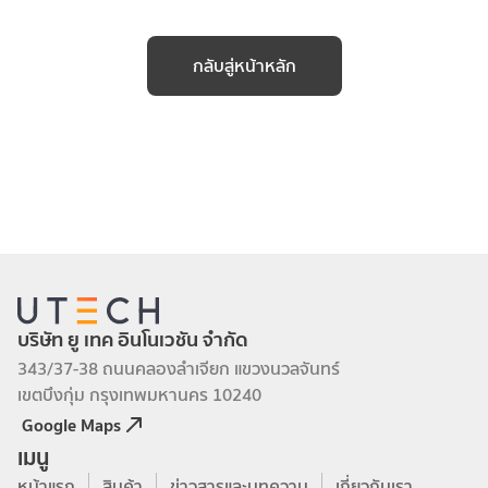
กลับสู่หน้าหลัก
บริษัท ยู เทค อินโนเวชัน จำกัด
343/37-38 ถนนคลองลำเจียก แขวงนวลจันทร์
เขตบึงกุ่ม กรุงเทพมหานคร 10240
Google Maps
เมนู
หน้าแรก
สินค้า
ข่าวสารและบทความ
เกี่ยวกับเรา