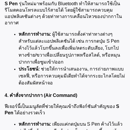
S Pen
 รุ่นใหม่มาพร้อมกับ Bluetooth ทำให้สามารถใช้เป็น
รีโมตคอนโทรลแบบไร้สายได้ โดยผู้ใช้สามารถควบคุม
แอปพลิเคชันต่างๆ ด้วยท่าทางการเคลื่อนไหวของปากกาใน
อากาศ
หลักการทำงาน:
 ผู้ใช้สามารถตั้งค่าท่าทางต่างๆ 
สำหรับแต่ละแอปพลิเคชันได้ เช่น การกดปุ่ม S Pen 
ค้างไว้แล้วโบกขึ้นลงเพื่อเพิ่ม/ลดระดับเสียง, โบกไป
ทางซ้าย/ขวาเพื่อเปลี่ยนรูปภาพหรือสไลด์, หรือหมุน
ปากกาเพื่อซูมเข้า/ออก
ประโยชน์:
 ช่วยให้การนำเสนองาน, การถ่ายภาพแบบ
เซลฟี่, หรือการควบคุมมีเดียทำได้จากระยะไกลโดยไม่
ต้องสัมผัสหน้าจอ
4. คำสั่งจากปากกา (Air Command)
ฟีเจอร์นี้เป็นเมนูลัดที่ช่วยให้คุณเข้าถึงฟังก์ชันสำคัญของ 
S 
Pen
 ได้อย่างรวดเร็ว
หลักการทำงาน:
 เพียงแค่กดปุ่มบน S Pen ค้างไว้แล้ว