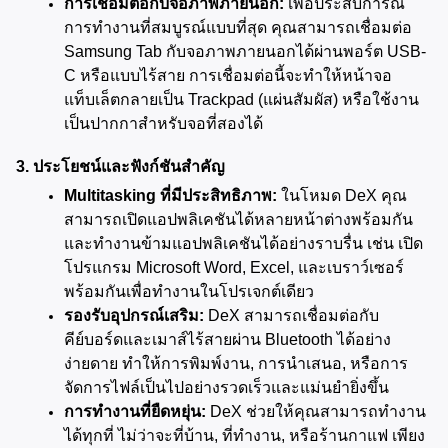
การเชื่อมต่อกับจอภาพภายนอก:
 เพื่อประสบการณ์
การทำงานที่สมบูรณ์แบบที่สุด คุณสามารถเชื่อมต่อ 
Samsung Tab กับจอภาพภายนอกได้ผ่านพอร์ต USB-
C หรือแบบไร้สาย การเชื่อมต่อนี้จะทำให้หน้าจอ
แท็บเล็ตกลายเป็น Trackpad (แผ่นสัมผัส) หรือใช้งาน
เป็นปากกาสำหรับจอที่สองได้
3. ประโยชน์และฟังก์ชันสำคัญ
Multitasking ที่มีประสิทธิภาพ:
 ในโหมด DeX คุณ
สามารถเปิดแอปพลิเคชันได้หลายหน้าต่างพร้อมกัน 
และทำงานข้ามแอปพลิเคชันได้อย่างราบรื่น เช่น เปิด
โปรแกรม Microsoft Word, Excel, และเบราว์เซอร์
พร้อมกันเพื่อทำงานในโปรเจกต์เดียว
รองรับอุปกรณ์เสริม:
 DeX สามารถเชื่อมต่อกับ
คีย์บอร์ดและเมาส์ไร้สายผ่าน Bluetooth ได้อย่าง
ง่ายดาย ทำให้การพิมพ์งาน, การนำเสนอ, หรือการ
จัดการไฟล์เป็นไปอย่างรวดเร็วและแม่นยำยิ่งขึ้น
การทำงานที่ยืดหยุ่น:
 DeX ช่วยให้คุณสามารถทำงาน
ได้ทุกที่ ไม่ว่าจะที่บ้าน, ที่ทำงาน, หรือร้านกาแฟ เพียง