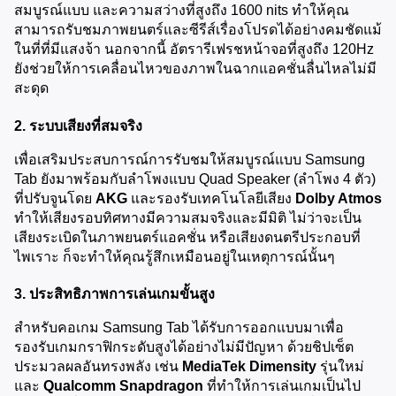
สมบูรณ์แบบ และความสว่างที่สูงถึง 1600 nits ทำให้คุณ
สามารถรับชมภาพยนตร์และซีรีส์เรื่องโปรดได้อย่างคมชัดแม้
ในที่ที่มีแสงจ้า นอกจากนี้ อัตรารีเฟรชหน้าจอที่สูงถึง 120Hz 
ยังช่วยให้การเคลื่อนไหวของภาพในฉากแอคชั่นลื่นไหลไม่มี
สะดุด
2. ระบบเสียงที่สมจริง
เพื่อเสริมประสบการณ์การรับชมให้สมบูรณ์แบบ Samsung 
Tab ยังมาพร้อมกับลำโพงแบบ Quad Speaker (ลำโพง 4 ตัว) 
ที่ปรับจูนโดย 
AKG
 และรองรับเทคโนโลยีเสียง 
Dolby Atmos
ทำให้เสียงรอบทิศทางมีความสมจริงและมีมิติ ไม่ว่าจะเป็น
เสียงระเบิดในภาพยนตร์แอคชั่น หรือเสียงดนตรีประกอบที่
ไพเราะ ก็จะทำให้คุณรู้สึกเหมือนอยู่ในเหตุการณ์นั้นๆ
3. ประสิทธิภาพการเล่นเกมขั้นสูง
สำหรับคอเกม Samsung Tab ได้รับการออกแบบมาเพื่อ
รองรับเกมกราฟิกระดับสูงได้อย่างไม่มีปัญหา ด้วยชิปเซ็ต
ประมวลผลอันทรงพลัง เช่น 
MediaTek Dimensity
 รุ่นใหม่ 
และ 
Qualcomm Snapdragon
 ที่ทำให้การเล่นเกมเป็นไป