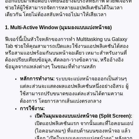
ออกแบบมาเพื่อตอบโจทย์นี้อย่างมีประสิทธิภาพ ด้วยฟีเจอร์ที่
ช่วยให้ผู้ใช้สามารถจัดการหลายแอปพลิเคชันได้ในเวลา
เดียวกัน โดยไม่ต้องสลับหน้าจอไปมาให้เสียเวลา
1. Multi-Active Window (มุมมองแบบแบ่งหน้าจอ)
ฟีเจอร์นี้เป็นหัวใจหลักของการทำ Multitasking บน Galaxy 
Tab ช่วยให้คุณสามารถเปิดและใช้งานแอปพลิเคชันได้สอง
หรือสามแอปพร้อมกันบนหน้าจอเดียว เหมาะสำหรับงานที่
ต้องเปรียบเทียบข้อมูล, คัดลอก-วางข้อความ, หรืออ้างอิง
ข้อมูลจากแหล่งต่างๆ ในขณะที่ทำงานหลัก
หลักการทำงาน:
 ระบบจะแบ่งหน้าจอออกเป็นส่วนๆ 
แต่ละส่วนจะแสดงผลแอปพลิเคชันหนึ่งอย่างอิสระ ผู้
ใช้สามารถปรับขนาดของแต่ละส่วนได้ตามความ
ต้องการ โดยการลากเส้นแบ่งตรงกลาง
การใช้งาน:
เปิดในมุมมองแบบแบ่งหน้าจอ (Split Screen):
เปิดแอปพลิเคชันแรก จากนั้นแตะที่ไอคอนแอป 
(ไอคอนกลมๆ) ที่แถบด้านบนของหน้าจอ แล้ว
เลือก "เปิดในมุมมองแบบแบ่งหน้าจอ" หลังจาก