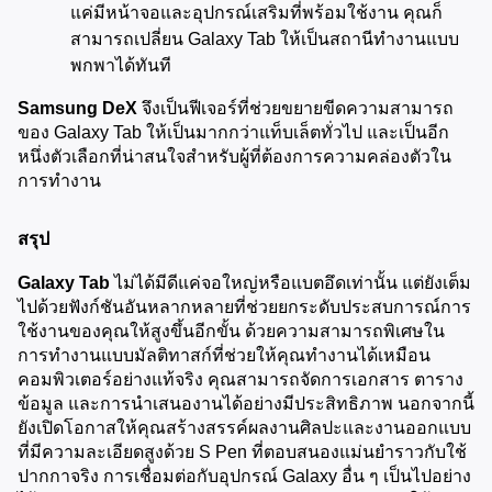
แค่มีหน้าจอและอุปกรณ์เสริมที่พร้อมใช้งาน คุณก็
สามารถเปลี่ยน Galaxy Tab ให้เป็นสถานีทำงานแบบ
พกพาได้ทันที
Samsung DeX
 จึงเป็นฟีเจอร์ที่ช่วยขยายขีดความสามารถ
ของ Galaxy Tab ให้เป็นมากกว่าแท็บเล็ตทั่วไป และเป็นอีก
หนึ่งตัวเลือกที่น่าสนใจสำหรับผู้ที่ต้องการความคล่องตัวใน
การทำงาน
สรุป
Galaxy Tab
 ไม่ได้มีดีแค่จอใหญ่หรือแบตอึดเท่านั้น แต่ยังเต็ม
ไปด้วยฟังก์ชันอันหลากหลายที่ช่วยยกระดับประสบการณ์การ
ใช้งานของคุณให้สูงขึ้นอีกขั้น ด้วยความสามารถพิเศษใน
การทำงานแบบมัลติทาสก์ที่ช่วยให้คุณทำงานได้เหมือน
คอมพิวเตอร์อย่างแท้จริง คุณสามารถจัดการเอกสาร ตาราง
ข้อมูล และการนำเสนองานได้อย่างมีประสิทธิภาพ นอกจากนี้ 
ยังเปิดโอกาสให้คุณสร้างสรรค์ผลงานศิลปะและงานออกแบบ
ที่มีความละเอียดสูงด้วย S Pen ที่ตอบสนองแม่นยำราวกับใช้
ปากกาจริง การเชื่อมต่อกับอุปกรณ์ Galaxy อื่น ๆ เป็นไปอย่าง