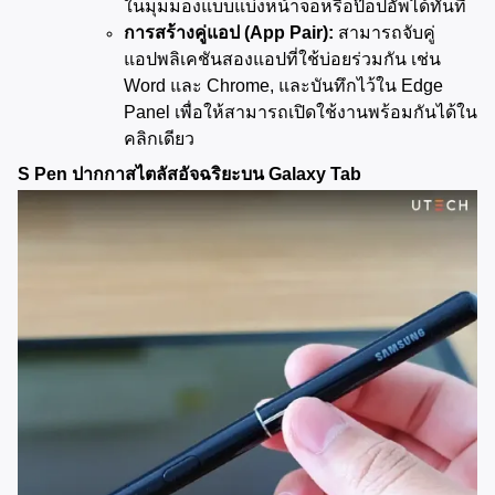
ในมุมมองแบบแบ่งหน้าจอหรือป๊อปอัพได้ทันที
การสร้างคู่แอป (App Pair):
 สามารถจับคู่
แอปพลิเคชันสองแอปที่ใช้บ่อยร่วมกัน เช่น 
Word และ Chrome, และบันทึกไว้ใน Edge 
Panel เพื่อให้สามารถเปิดใช้งานพร้อมกันได้ใน
คลิกเดียว
S Pen ปากกาสไตลัสอัจฉริยะบน Galaxy Tab