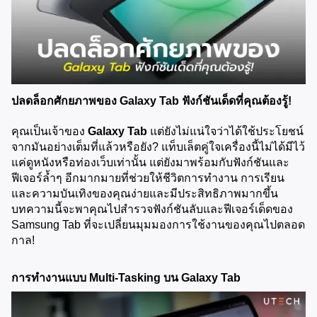
ปลดล็อกศักยภาพของ Galaxy Tab ฟังก์ชันเด็ดที่คุณต้องรู้!
คุณเป็นเจ้าของ 
Galaxy Tab
 แต่ยังไม่แน่ใจว่าได้ใช้ประโยชน์
จากมันอย่างเต็มที่แล้วหรือยัง? แท็บเล็ตคู่ใจเครื่องนี้ไม่ได้มีไว้
แค่ดูหนังหรือท่องเว็บเท่านั้น แต่ยังมาพร้อมกับฟังก์ชันและ
ฟีเจอร์ล้ำๆ อีกมากมายที่ช่วยให้ชีวิตการทำงาน การเรียน 
และความบันเทิงของคุณง่ายและมีประสิทธิภาพมากขึ้น 
บทความนี้จะพาคุณไปสำรวจฟังก์ชันลับและฟีเจอร์เด็ดของ 
Samsung Tab ที่จะเปลี่ยนมุมมองการใช้งานของคุณไปตลอด
กาล!
การทำงานแบบ Multi-Tasking บน Galaxy Tab