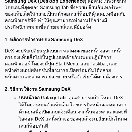
Samsung DeX (Desktop Experience)
 คือหนึ่งในฟังก์ชันที่
โดดเด่นที่สุดของ Samsung Tab ซึ่งช่วยเปลี่ยนอินเทอร์เฟซ
ของแท็บเล็ตให้กลายเป็นหน้าจอเดสก์ท็อปที่คุ้นเคยเหมือนกับ
คอมพิวเตอร์พีซี ทำให้คุณสามารถทำงานได้อย่างมี
ประสิทธิภาพมากขึ้นด้วยเมาส์และคีย์บอร์ด
1. หลักการทำงานของ Samsung DeX
DeX จะปรับเปลี่ยนรูปแบบการแสดงผลของหน้าจอจากหน้า
ตาของแท็บเล็ตไปเป็นรูปแบบคล้ายกับระบบปฏิบัติการ
คอมพิวเตอร์ โดยจะมีปุ่ม Start Menu, แถบ Taskbar, และ
หน้าต่างแอปพลิเคชันที่สามารถเปิดพร้อมกันได้หลาย
หน้าต่าง และสามารถย่อ-ขยาย หรือจัดเรียงได้ตามต้องการ
2. วิธีการใช้งาน Samsung DeX
บนหน้าจอ Galaxy Tab:
 คุณสามารถเปิดโหมด DeX 
ได้โดยตรงบนตัวแท็บเล็ต โดยการปัดหน้าจอลงมาจาก
ด้านบนเพื่อเปิดแถบแจ้งเตือน จากนั้นมองหาและแตะที่
ไอคอน 
DeX
 แค่นี้หน้าจอของคุณก็จะเปลี่ยนเป็นโหมด
เดสก์ท็อปทันที