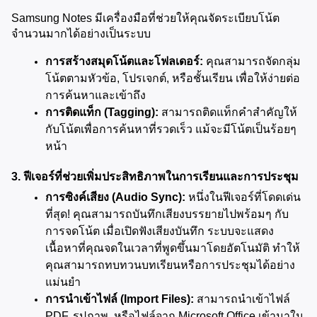
Samsung Notes มีเครื่องมือที่ช่วยให้คุณจัดระเบียบโน้ต
จำนวนมากได้อย่างเป็นระบบ
การสร้างสมุดโน้ตและโฟลเดอร์:
 คุณสามารถจัดกลุ่ม
โน้ตตามหัวข้อ, โปรเจกต์, หรือชั้นเรียน เพื่อให้ง่ายต่อ
การค้นหาและเข้าถึง
การติดแท็ก (Tagging):
 สามารถติดแท็กคำสำคัญให้
กับโน้ตเพื่อการค้นหาที่รวดเร็ว แม้จะมีโน้ตเป็นร้อยๆ 
หน้า
3. ฟีเจอร์ที่ช่วยเพิ่มประสิทธิภาพในการเรียนและการประชุม
การซิงค์เสียง (Audio Sync):
 หนึ่งในฟีเจอร์ที่โดดเด่น
ที่สุด! คุณสามารถบันทึกเสียงบรรยายไปพร้อมๆ กับ
การจดโน้ต เมื่อเปิดฟังเสียงบันทึก ระบบจะแสดง
เนื้อหาที่คุณจดในเวลาที่พูดขึ้นมาโดยอัตโนมัติ ทำให้
คุณสามารถทบทวนบทเรียนหรือการประชุมได้อย่าง
แม่นยำ
การนำเข้าไฟล์ (Import Files):
 สามารถนำเข้าไฟล์ 
PDF, รูปภาพ, หรือไฟล์จาก Microsoft Office เข้ามาใน