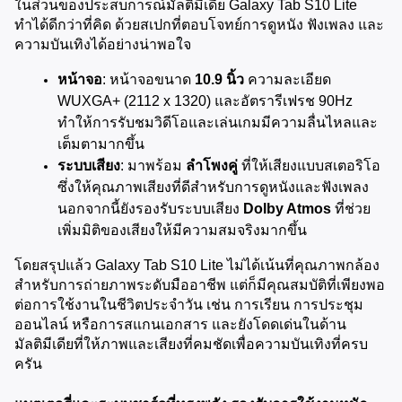
ในส่วนของประสบการณ์มัลติมีเดีย Galaxy Tab S10 Lite 
ทำได้ดีกว่าที่คิด ด้วยสเปกที่ตอบโจทย์การดูหนัง ฟังเพลง และ
ความบันเทิงได้อย่างน่าพอใจ
หน้าจอ
: หน้าจอขนาด 
10.9 นิ้ว
 ความละเอียด 
WUXGA+ (2112 x 1320) และอัตรารีเฟรช 90Hz 
ทำให้การรับชมวิดีโอและเล่นเกมมีความลื่นไหลและ
เต็มตามากขึ้น
ระบบเสียง
: มาพร้อม 
ลำโพงคู่
 ที่ให้เสียงแบบสเตอริโอ 
ซึ่งให้คุณภาพเสียงที่ดีสำหรับการดูหนังและฟังเพลง 
นอกจากนี้ยังรองรับระบบเสียง 
Dolby Atmos
 ที่ช่วย
เพิ่มมิติของเสียงให้มีความสมจริงมากขึ้น
โดยสรุปแล้ว Galaxy Tab S10 Lite ไม่ได้เน้นที่คุณภาพกล้อง
สำหรับการถ่ายภาพระดับมืออาชีพ แต่ก็มีคุณสมบัติที่เพียงพอ
ต่อการใช้งานในชีวิตประจำวัน เช่น การเรียน การประชุม
ออนไลน์ หรือการสแกนเอกสาร และยังโดดเด่นในด้าน
มัลติมีเดียที่ให้ภาพและเสียงที่คมชัดเพื่อความบันเทิงที่ครบ
ครัน