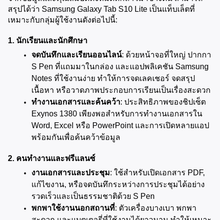
สรุปได้ว่า Samsung Galaxy Tab S10 Lite เป็นแท็บเล็ตที่
เหมาะกับกลุ่มผู้ใช้งานดังต่อไปนี้:
1. นักเรียนและนักศึกษา
จดบันทึกและเรียนออนไลน์
: ด้วยหน้าจอที่ใหญ่ ปากกา 
S Pen ที่แถมมาในกล่อง และแอปพลิเคชัน Samsung 
Notes ที่ใช้งานง่าย ทำให้การจดเลคเชอร์ จดสรุป
เนื้อหา หรือวาดภาพประกอบการเรียนเป็นเรื่องสะดวก
ทำงานเอกสารและค้นคว้า
: ประสิทธิภาพของชิปเซ็ต 
Exynos 1380 เพียงพอสำหรับการทำงานเอกสารใน 
Word, Excel หรือ PowerPoint และการเปิดหลายแอป
พร้อมกันเพื่อค้นคว้าข้อมูล
2. คนทำงานและฟรีแลนซ์
งานเอกสารและประชุม
: ใช้สำหรับเปิดเอกสาร PDF, 
แก้ไขงาน, หรือจดบันทึกระหว่างการประชุมได้อย่าง
รวดเร็วและเป็นธรรมชาติด้วย S Pen
พกพาใช้งานนอกสถานที่
: ตัวเครื่องบางเบา พกพา
สะดวก และแบตเตอรี่ที่ใช้งานได้ยาวนาน ทำให้เหมาะ