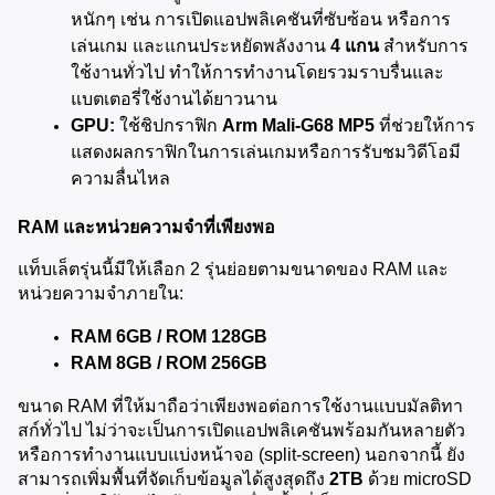
หนักๆ เช่น การเปิดแอปพลิเคชันที่ซับซ้อน หรือการ
เล่นเกม และแกนประหยัดพลังงาน 
4 แกน
 สำหรับการ
ใช้งานทั่วไป ทำให้การทำงานโดยรวมราบรื่นและ
แบตเตอรี่ใช้งานได้ยาวนาน
GPU:
 ใช้ชิปกราฟิก 
Arm Mali-G68 MP5
 ที่ช่วยให้การ
แสดงผลกราฟิกในการเล่นเกมหรือการรับชมวิดีโอมี
ความลื่นไหล
RAM และหน่วยความจำที่เพียงพอ
แท็บเล็ตรุ่นนี้มีให้เลือก 2 รุ่นย่อยตามขนาดของ RAM และ
หน่วยความจำภายใน:
RAM 6GB / ROM 128GB
RAM 8GB / ROM 256GB
ขนาด RAM ที่ให้มาถือว่าเพียงพอต่อการใช้งานแบบมัลติทา
สก์ทั่วไป ไม่ว่าจะเป็นการเปิดแอปพลิเคชันพร้อมกันหลายตัว 
หรือการทำงานแบบแบ่งหน้าจอ (split-screen) นอกจากนี้ ยัง
สามารถเพิ่มพื้นที่จัดเก็บข้อมูลได้สูงสุดถึง 
2TB
 ด้วย microSD 