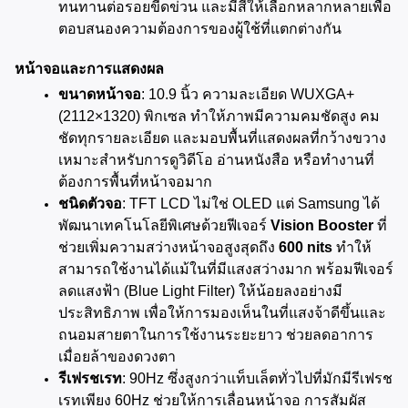
ทนทานต่อรอยขีดข่วน และมีสีให้เลือกหลากหลายเพื่อ
ตอบสนองความต้องการของผู้ใช้ที่แตกต่างกัน
หน้าจอและการแสดงผล
ขนาดหน้าจอ
: 10.9 นิ้ว ความละเอียด WUXGA+ 
(2112×1320) พิกเซล ทำให้ภาพมีความคมชัดสูง คม
ชัดทุกรายละเอียด และมอบพื้นที่แสดงผลที่กว้างขวาง 
เหมาะสำหรับการดูวิดีโอ อ่านหนังสือ หรือทำงานที่
ต้องการพื้นที่หน้าจอมาก
ชนิดตัวจอ
: TFT LCD ไม่ใช่ OLED แต่ Samsung ได้
พัฒนาเทคโนโลยีพิเศษด้วยฟีเจอร์ 
Vision Booster
 ที่
ช่วยเพิ่มความสว่างหน้าจอสูงสุดถึง 
600 nits
 ทำให้
สามารถใช้งานได้แม้ในที่มีแสงสว่างมาก พร้อมฟีเจอร์
ลดแสงฟ้า (Blue Light Filter) ให้น้อยลงอย่างมี
ประสิทธิภาพ เพื่อให้การมองเห็นในที่แสงจ้าดีขึ้นและ
ถนอมสายตาในการใช้งานระยะยาว ช่วยลดอาการ
เมื่อยล้าของดวงตา
รีเฟรชเรท
: 90Hz ซึ่งสูงกว่าแท็บเล็ตทั่วไปที่มักมีรีเฟรช
เรทเพียง 60Hz ช่วยให้การเลื่อนหน้าจอ การสัมผัส 