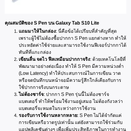
คุณสมบัติของ S Pen บน Galaxy Tab S10 Lite
แถมมาให้ในกล่อง
: นี่คือข้อได้เปรียบที่สำคัญที่สุด 
เพราะผู้ใช้ไม่ต้องซื้อปากกา S Pen แยกต่างหาก ทำให้
ประหยัดค่าใช้จ่ายและสามารถใช้งานฟีเจอร์ปากกาได้
ทันทีที่แกะกล่อง
เขียนลื่น จดไว ฟีลเหมือนปากกาจริง
: ด้วยเทคโนโลยีที่
พัฒนามาอย่างต่อเนื่อง ทำให้ S Pen มีความหน่วงต่ำ 
(Low Latency) ทำให้ประสบการณ์ในการเขียน วาด 
หรือจดบันทึกบนหน้าจอมีความรู้สึกใกล้เคียงกับการ
ใช้ปากกาจริงบนกระดาษ
ไม่ต้องชาร์จ
: ปากกา S Pen รุ่นนี้ไม่ต้องชาร์จ
แบตเตอรี่ ทำให้พร้อมใช้งานอยู่เสมอ ไม่ต้องกังวลว่า
แบตเตอรี่จะหมดในระหว่างการใช้งาน
รองรับการใช้งานหลากหลาย
: S Pen ไม่ได้จำกัดแค่
การเขียนหรือวาดรูปเท่านั้น แต่ยังสามารถใช้ร่วมกับ
แอปพลิเคชันต่างๆ เพื่อเพิ่มประสิทธิภาพในการทำงาน