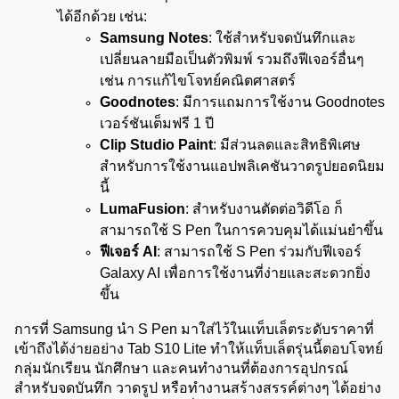
ได้อีกด้วย เช่น:
Samsung Notes
: ใช้สำหรับจดบันทึกและ
เปลี่ยนลายมือเป็นตัวพิมพ์ รวมถึงฟีเจอร์อื่นๆ 
เช่น การแก้ไขโจทย์คณิตศาสตร์
Goodnotes
: มีการแถมการใช้งาน Goodnotes 
เวอร์ชันเต็มฟรี 1 ปี
Clip Studio Paint
: มีส่วนลดและสิทธิพิเศษ
สำหรับการใช้งานแอปพลิเคชันวาดรูปยอดนิยม
นี้
LumaFusion
: สำหรับงานตัดต่อวิดีโอ ก็
สามารถใช้ S Pen ในการควบคุมได้แม่นยำขึ้น
ฟีเจอร์ AI
: สามารถใช้ S Pen ร่วมกับฟีเจอร์ 
Galaxy AI เพื่อการใช้งานที่ง่ายและสะดวกยิ่ง
ขึ้น
การที่ Samsung นำ S Pen มาใส่ไว้ในแท็บเล็ตระดับราคาที่
เข้าถึงได้ง่ายอย่าง Tab S10 Lite ทำให้แท็บเล็ตรุ่นนี้ตอบโจทย์
กลุ่มนักเรียน นักศึกษา และคนทำงานที่ต้องการอุปกรณ์
สำหรับจดบันทึก วาดรูป หรือทำงานสร้างสรรค์ต่างๆ ได้อย่าง