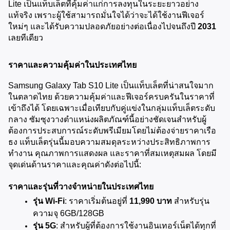
Lite เป็นแท็บเล็ตที่คุ้มค่าแก่การลงทุนในระยะยาวอย่าง
แท้จริง เพราะผู้ใช้สามารถมั่นใจได้ว่าจะได้ใช้งานฟีเจอร์
ใหม่ๆ และได้รับความปลอดภัยอย่างต่อเนื่องไปจนถึงปี 
2031
เลยทีเดียว
ราคาและความคุ้มค่าในประเทศไทย
Samsung Galaxy Tab S10 Lite เป็นแท็บเล็ตที่น่าสนใจมาก
ในตลาดไทย ด้วยความคุ้มค่าและฟีเจอร์ครบครันในราคาที่
เข้าถึงได้ โดยเฉพาะเมื่อเทียบกับคู่แข่งในกลุ่มแท็บเล็ตระดับ
กลาง ซัมซุงวางตำแหน่งผลิตภัณฑ์นี้อย่างชัดเจนสำหรับผู้
ต้องการประสบการณ์ระดับพรีเมียมโดยไม่ต้องจ่ายราคาเรือ
ธง แท็บเล็ตรุ่นนี้มอบความสมดุลระหว่างประสิทธิภาพการ
ทำงาน คุณภาพการแสดงผล และราคาที่สมเหตุสมผล โดยมี
จุดเด่นด้านราคาและคุณค่าดังต่อไปนี้:
ราคาและรุ่นที่วางจำหน่ายในประเทศไทย
รุ่น Wi-Fi
: ราคาเริ่มต้นอยู่ที่ 
11,990 บาท
 สำหรับรุ่น
ความจุ 6GB/128GB
รุ่น 5G
: สำหรับผู้ที่ต้องการใช้งานอินเทอร์เน็ตได้ทุกที่ 