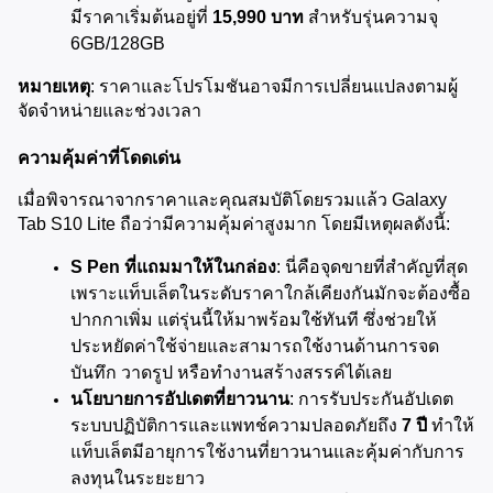
มีราคาเริ่มต้นอยู่ที่ 
15,990 บาท
 สำหรับรุ่นความจุ 
6GB/128GB
หมายเหตุ
: ราคาและโปรโมชันอาจมีการเปลี่ยนแปลงตามผู้
จัดจำหน่ายและช่วงเวลา
ความคุ้มค่าที่โดดเด่น
เมื่อพิจารณาจากราคาและคุณสมบัติโดยรวมแล้ว Galaxy 
Tab S10 Lite ถือว่ามีความคุ้มค่าสูงมาก โดยมีเหตุผลดังนี้:
S Pen ที่แถมมาให้ในกล่อง
: นี่คือจุดขายที่สำคัญที่สุด 
เพราะแท็บเล็ตในระดับราคาใกล้เคียงกันมักจะต้องซื้อ
ปากกาเพิ่ม แต่รุ่นนี้ให้มาพร้อมใช้ทันที ซึ่งช่วยให้
ประหยัดค่าใช้จ่ายและสามารถใช้งานด้านการจด
บันทึก วาดรูป หรือทำงานสร้างสรรค์ได้เลย
นโยบายการอัปเดตที่ยาวนาน
: การรับประกันอัปเดต
ระบบปฏิบัติการและแพทช์ความปลอดภัยถึง 
7 ปี
 ทำให้
แท็บเล็ตมีอายุการใช้งานที่ยาวนานและคุ้มค่ากับการ
ลงทุนในระยะยาว