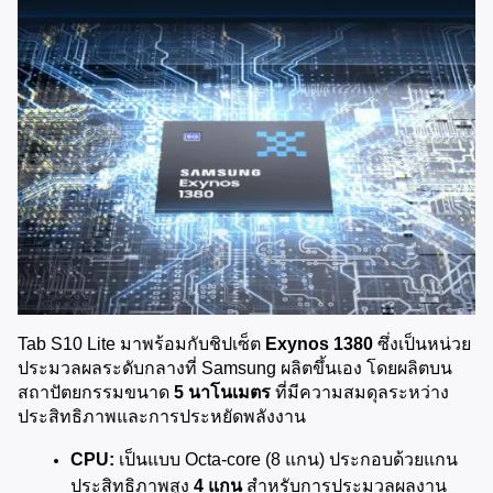
Tab S10 Lite มาพร้อมกับชิปเซ็ต 
Exynos 1380
 ซึ่งเป็นหน่วย
ประมวลผลระดับกลางที่ Samsung ผลิตขึ้นเอง โดยผลิตบน
สถาปัตยกรรมขนาด 
5 นาโนเมตร
 ที่มีความสมดุลระหว่าง
ประสิทธิภาพและการประหยัดพลังงาน
CPU:
 เป็นแบบ Octa-core (8 แกน) ประกอบด้วยแกน
ประสิทธิภาพสูง 
4 แกน
 สำหรับการประมวลผลงาน