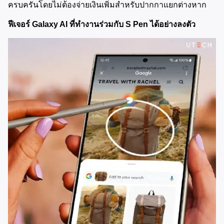
ครบครันโดยไม่ต้องจ่ายเงินเพิ่มสำหรับปากกาแยกต่างหาก
ฟีเจอร์ Galaxy AI ที่ทำงานร่วมกับ S Pen ได้อย่างลงตัว