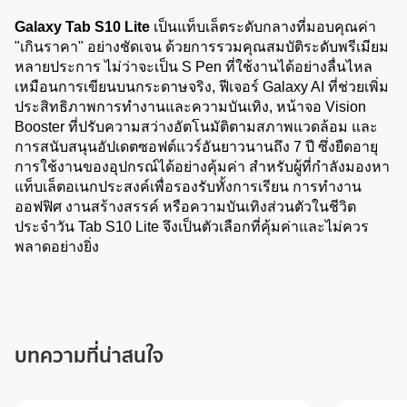
Galaxy Tab S10 Lite
 เป็นแท็บเล็ตระดับกลางที่มอบคุณค่า 
"เกินราคา" อย่างชัดเจน ด้วยการรวมคุณสมบัติระดับพรีเมียม
หลายประการ ไม่ว่าจะเป็น S Pen ที่ใช้งานได้อย่างลื่นไหล
เหมือนการเขียนบนกระดาษจริง, ฟีเจอร์ Galaxy AI ที่ช่วยเพิ่ม
ประสิทธิภาพการทำงานและความบันเทิง, หน้าจอ Vision 
Booster ที่ปรับความสว่างอัตโนมัติตามสภาพแวดล้อม และ
การสนับสนุนอัปเดตซอฟต์แวร์อันยาวนานถึง 7 ปี ซึ่งยืดอายุ
การใช้งานของอุปกรณ์ได้อย่างคุ้มค่า สำหรับผู้ที่กำลังมองหา
แท็บเล็ตอเนกประสงค์เพื่อรองรับทั้งการเรียน การทำงาน
ออฟฟิศ งานสร้างสรรค์ หรือความบันเทิงส่วนตัวในชีวิต
ประจำวัน Tab S10 Lite จึงเป็นตัวเลือกที่คุ้มค่าและไม่ควร
พลาดอย่างยิ่ง
บทความที่น่าสนใจ