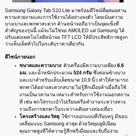
Samsung Galaxy Tab S10 Lite มาพร้อมดีไซน์ที่ผสมผสาน
ความสวยงามและการใช้งานได้อย่างลงตัว โดยเน้นความ
บางเบาและพกพาสะดวก ด้านหน้าจอถือว่าเป็นจุดแข็งที่
สำคัญของรุ่นนี้ แม้จะไม่ใช่จอ AMOLED แต่ Samsung ได้
ปรับแต่งเทคโนโลยีหน้าจอ TFT LCD ให้มีประสิทธิภาพสูงก
ว่าแท็บเล็ตทั่วไปในระดับราคาเดียวกัน
ดีไซน์ภายนอก
ขนาดและความบาง
: ตัวเครื่องมีความบางเพียง 
6.6 
มม.
 และน้ำหนักประมาณ 
524 กรัม
 ซึ่งค่อนข้างบาง
และเบาสำหรับแท็บเล็ตขนาด 10.9 นิ้ว ทำให้สามารถ
พกพาได้อย่างสะดวกสบาย ไม่รู้สึกเมื่อยล้าเมื่อถือใช้
งานเป็นเวลานาน เหมาะสำหรับการใช้งานนอกสถาน
ที่ เช่น พกใส่กระเป๋าไปเรียนหรือทำงานระหว่างทาง 
รวมถึงการพกพาในระหว่างเดินทางท่องเที่ยว
โครงสร้างและวัสดุ
: ใช้การออกแบบที่เรียบหรู มีขอบ
เหลี่ยมแบบ Samsung ล่าสุด ด้วยวัสดุอลูมิเนียม
คุณภาพสูงที่ให้ความรู้สึกพรีเมียมและจับถือง่าย 