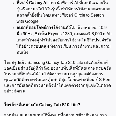
ฟีเจอร์ Galaxy AI
: การนำฟีเจอร์ AI ที่เคยมีเฉพาะใน
รุ่นเรือธงมาใส่ไว้ในรุ่นนี้ ทำให้การใช้งานสะดวกและ
ฉลาดล้ำยิ่งขึ้น โดยเฉพาะฟีเจอร์ Circle to Search 
with Google
สเปกที่ตอบโจทย์การใช้งานทั่วไป
: ด้วยหน้าจอ 10.9 
นิ้ว 90Hz, ชิปเซ็ต Exynos 1380, แบตเตอรี่ 8,000 mAh 
และลำโพงคู่ ทำให้รองรับการใช้งานในชีวิตประจำวัน
ได้อย่างครอบคลุม ทั้งการเรียน การทำงาน และความ
บันเทิง
โดยสรุปแล้ว Samsung Galaxy Tab S10 Lite เป็นตัวเลือกที่
ยอดเยี่ยมสำหรับผู้ที่กำลังมองหาแท็บเล็ตที่มีคุณภาพครบครัน
ในราคาที่จับต้องได้ ไม่ได้ต้องการสเปกสูงสุด แต่ต้องการ
คุณสมบัติที่ครบครันและคุ้มค่าที่สุด โดยเฉพาะฟีเจอร์ S Pen 
และการอัปเดตที่ยาวนานซึ่งทำให้แตกต่างจากคู่แข่งในตลาด
อย่างชัดเจน
ใครบ้างที่เหมาะกับ Galaxy Tab S10 Lite?
จากข้อมูลและคุณสมบัติทั้งหมดที่กล่าวมาข้างต้น สามารถ