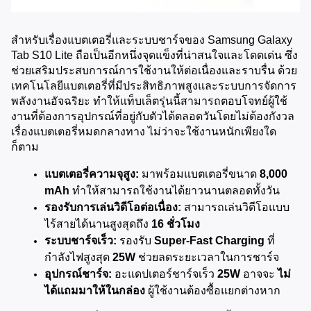
สำหรับเรื่องแบตเตอรี่และระบบชาร์จของ Samsung Galaxy 
Tab S10 Lite ถือเป็นอีกหนึ่งจุดแข็งที่น่าสนใจและโดดเด่น ซึ่ง
ช่วยเสริมประสบการณ์การใช้งานให้ต่อเนื่องและราบรื่น ด้วย
เทคโนโลยีแบตเตอรี่ที่มีประสิทธิภาพสูงและระบบการจัดการ
พลังงานอัจฉริยะ ทำให้แท็บเล็ตรุ่นนี้สามารถตอบโจทย์ผู้ใช้
งานที่ต้องการอุปกรณ์ที่อยู่กับตัวได้ตลอดวันโดยไม่ต้องกังวล
เรื่องแบตเตอรี่หมดกลางทาง ไม่ว่าจะใช้งานหนักเพียงใด
ก็ตาม
แบตเตอรี่ความจุสูง:
 มาพร้อมแบตเตอรี่ขนาด 
8,000 
mAh
 ทำให้สามารถใช้งานได้ยาวนานตลอดทั้งวัน
รองรับการเล่นวิดีโอต่อเนื่อง:
 สามารถเล่นวิดีโอแบบ
ไร้สายได้นานสูงสุดถึง 
16 ชั่วโมง
ระบบชาร์จเร็ว:
 รองรับ 
Super-Fast Charging
 ที่
กำลังไฟสูงสุด 
25W
 ช่วยลดระยะเวลาในการชาร์จ
อุปกรณ์ชาร์จ:
 อะแดปเตอร์ชาร์จเร็ว 
25W
 อาจจะ 
ไม่
ได้แถมมาให้ในกล่อง
 ผู้ใช้งานต้องซื้อแยกต่างหาก