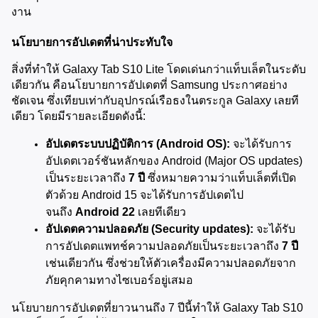
งาน
นโยบายการอัปเดตที่น่าประทับใจ
สิ่งที่ทำให้ Galaxy Tab S10 Lite โดดเด่นกว่าแท็บเล็ตในระดับ
เดียวกัน คือนโยบายการอัปเดตที่ Samsung ประกาศอย่าง
ชัดเจน ซึ่งเทียบเท่ากับอุปกรณ์เรือธงในตระกูล Galaxy เลยที
เดียว โดยมีรายละเอียดดังนี้:
อัปเดตระบบปฏิบัติการ (Android OS):
 จะได้รับการ
อัปเดตเวอร์ชันหลักของ Android (Major OS updates) 
เป็นระยะเวลาถึง 
7 ปี
 ซึ่งหมายความว่าแท็บเล็ตที่เปิด
ตัวด้วย Android 15 จะได้รับการอัปเดตไป
จนถึง 
Android 22
 เลยทีเดียว
อัปเดตความปลอดภัย (Security updates):
 จะได้รับ
การอัปเดตแพทช์ความปลอดภัยเป็นระยะเวลาถึง 
7 ปี
เช่นเดียวกัน ซึ่งช่วยให้ตัวเครื่องมีความปลอดภัยจาก
ภัยคุกคามทางไซเบอร์อยู่เสมอ
นโยบายการอัปเดตที่ยาวนานถึง 7 ปีนี้ทำให้ Galaxy Tab S10 