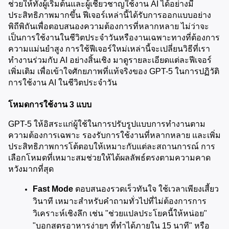
ช่วยให้ทั้งผู้เริ่มต้นและผู้เชี่ยวชาญใช้งาน AI ได้อย่างมี
ประสิทธิภาพมากขึ้น ฟีเจอร์เหล่านี้ได้รับการออกแบบอย่าง
พิถีพิถันเพื่อตอบสนองความต้องการที่หลากหลาย ไม่ว่าจะ
เป็นการใช้งานในชีวิตประจำวันหรืองานเฉพาะทางที่ต้องการ
ความแม่นยำสูง การใช้ฟีเจอร์ใหม่เหล่านี้จะเปลี่ยนวิธีที่เรา
ทำงานร่วมกับ AI อย่างสิ้นเชิง มาดูรายละเอียดแต่ละฟีเจอร์
เพิ่มเติม เพื่อเข้าใจศักยภาพที่แท้จริงของ GPT-5 ในการปฏิวัติ
การใช้งาน AI ในชีวิตประจำวัน
โหมดการใช้งาน 3 แบบ
GPT-5 ให้อิสระแก่ผู้ใช้ในการปรับรูปแบบการทำงานตาม
ความต้องการเฉพาะ รองรับการใช้งานที่หลากหลาย และเพิ่ม
ประสิทธิภาพการโต้ตอบให้เหมาะกับแต่ละสถานการณ์ การ
เลือกโหมดที่เหมาะสมช่วยให้ได้ผลลัพธ์ตรงตามความคาด
หวังมากที่สุด
Fast Mode
 ตอบสนองรวดเร็วทันใจ ใช้เวลาเพียงเสี้ยว
วินาที เหมาะสำหรับคำถามทั่วไปที่ไม่ต้องการการ
วิเคราะห์เชิงลึก เช่น "ช่วยแปลประโยคนี้ให้หน่อย" 
"บอกสูตรอาหารง่ายๆ ที่ทำได้ภายใน 15 นาที" หรือ