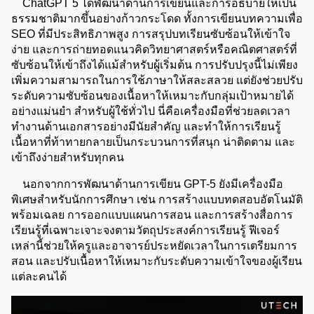
    ChatGPT 5 ได้พัฒนาด้านการเขียนและการอธิบายให้เป็น
ธรรมชาติมากขึ้นอย่างก้าวกระโดด ทั้งการเขียนบทความเพื่อ 
SEO ที่มีประสิทธิภาพสูง การสรุปบทเรียนซับซ้อนให้เข้าใจ
ง่าย และการถ่ายทอดแนวคิดวิทยาศาสตร์หรือคณิตศาสตร์ที่
ซับซ้อนให้เข้าถึงได้แม้สำหรับผู้เริ่มต้น การปรับปรุงนี้ไม่เพียง
เพิ่มความสามารถในการใช้ภาษาให้สละสลวย แต่ยังช่วยปรับ
ระดับความซับซ้อนของเนื้อหาให้เหมาะกับกลุ่มเป้าหมายได้
อย่างแม่นยำ สำหรับผู้ใช้ทั่วไป นี่คือเครื่องมือที่ช่วยลดเวลา
ทำงานด้านเอกสารอย่างมีนัยสำคัญ และทำให้การเรียนรู้
เนื้อหาที่ท้าทายกลายเป็นกระบวนการที่สนุก น่าติดตาม และ
เข้าถึงง่ายสำหรับทุกคน
    นอกจากการพัฒนาด้านการเขียน GPT-5 ยังมีเครื่องมือ
พิเศษสำหรับนักการศึกษา เช่น การสร้างแบบทดสอบอัตโนมัติ
พร้อมเฉลย การออกแบบแผนการสอน และการสร้างสื่อการ
เรียนรู้ที่เฉพาะเจาะจงตามวัตถุประสงค์การเรียนรู้ ฟีเจอร์
เหล่านี้ช่วยให้ครูและอาจารย์ประหยัดเวลาในการเตรียมการ
สอน และปรับเนื้อหาให้เหมาะกับระดับความเข้าใจของผู้เรียน
แต่ละคนได้