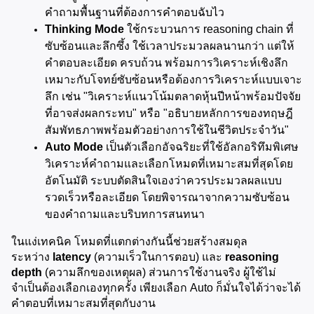
คำถามพื้นฐานที่ต้องการคำตอบฉับไว
Thinking Mode
 ใช้กระบวนการ reasoning chain ที่
ซับซ้อนและลึกซึ้ง ใช้เวลาประมวลผลนานกว่า แต่ให้
คำตอบละเอียด ครบถ้วน พร้อมการวิเคราะห์เชิงลึก 
เหมาะกับโจทย์ซับซ้อนหรือต้องการวิเคราะห์แบบเจาะ
ลึก เช่น "วิเคราะห์แนวโน้มตลาดหุ้นปีหน้าพร้อมปัจจัย
ที่อาจส่งผลกระทบ" หรือ "อธิบายหลักการของทฤษฎี
สัมพัทธภาพพร้อมตัวอย่างการใช้ในชีวิตประจำวัน"
Auto Mode
 เป็นตัวเลือกอัจฉริยะที่ใช้อัลกอริทึมพิเศษ
วิเคราะห์คำถามและเลือกโหมดที่เหมาะสมที่สุดโดย
อัตโนมัติ ระบบตัดสินใจเองว่าควรประมวลผลแบบ
รวดเร็วหรือละเอียด โดยพิจารณาจากความซับซ้อน
ของคำถามและบริบทการสนทนา
ในแง่เทคนิค โหมดที่แตกต่างกันนี้ช่วยสร้างสมดุล
ระหว่าง 
latency
 (ความเร็วในการตอบ) และ 
reasoning 
depth
 (ความลึกของเหตุผล) ส่วนการใช้งานจริง ผู้ใช้ไม่
จำเป็นต้องเลือกเองทุกครั้ง เพียงเลือก Auto ก็มั่นใจได้ว่าจะได้
คำตอบที่เหมาะสมที่สุดกับงาน