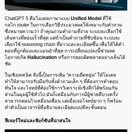
ChatGPT 5 คือโมเดลภาษาแบบ 
Unified Model
 ที่ใช้
กลไก 
router
 ในการเลือกวิธีประมวลผลให้เหมาะกับคำถาม 
ซึ่งหมายความว่า ถ้าคุณถามคำถามที่ง่าย ระบบจะเลือกใช้
เส้นทางที่ตอบเร็วที่สุด แต่ถ้าเป็นคำถามที่ซับซ้อน ระบบจะ
เลือกใช้ reasoning chain ที่ยาวและละเอียดขึ้น เพื่อให้ได้คำ
ตอบที่ถูกต้องและแม่นยำที่สุด การเปลี่ยนแปลงนี้ช่วยลด
โอกาสเกิด 
Hallucination
 หรือการตอบผิดพลาดอย่างเห็นได้
ชัด
ในเชิงเทคนิค สิ่งนี้เป็นการเพิ่ม “ความยืดหยุ่น” ให้โมเดล 
ทำให้สามารถรับมือกับทั้งคำถามเล็ก ๆ ที่ต้องการคำตอบ
ทันใจ และโจทย์ที่ต้องใช้การวิเคราะห์เชิงลึกได้พร้อมกัน 
ส่วนในมุมผู้ใช้ทั่วไป มันก็เหมือนกับการมีผู้ช่วยที่บางครั้ง
สามารถตอบไวเหมือนเพื่อน แต่เมื่อเจอโจทย์ยาก ๆ ก็พร้อม
ทำตัวเป็นอาจารย์ที่อธิบายละเอียดแบบทีละขั้นตอน
ฟีเจอร์ใหม่และฟังก์ชันที่น่าสนใจ