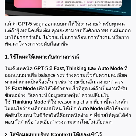
แม้ว่า 
GPT-5
 จะถูกออกแบบมาให้ใช้งานง่ายสำหรับทุกคน 
แต่ถ้ารู้เทคนิคเพิ่มเติม คุณจะสามารถดึงศักยภาพของมันออก
มาได้มากกว่าเดิม ไม่ว่าจะเป็นการเรียน การทำงาน หรือการ
พัฒนาโครงการระดับมืออาชีพ
1. ใช้โหมดให้เหมาะกับสถานการณ์
ในเชิงเทคนิค GPT-5 มี 
Fast, Thinking และ Auto Mode
 ที่
ออกแบบมาเพื่อ balance ระหว่างความเร็วกับความละเอียด 
หากคำถามเป็นเรื่องสั้น ๆ เช่น “ช่วยเขียนอีเมลง่าย ๆ” ควร
ใช้ 
Fast Mode
 เพื่อให้ได้คำตอบเร็วที่สุด แต่ถ้าเป็นงานที่ซับ
ซ้อนอย่าง “วิเคราะห์ข้อมูลตลาดหุ้น” ควรเปลี่ยนไป
ใช้ 
Thinking Mode
 ที่ใช้ reasoning chain ที่ยาวขึ้น ส่วนถ้า
ไม่แน่ใจว่าจะเลือกแบบไหน ให้เปิด 
Auto Mode
 เพื่อให้ระบบ
ตัดสินใจแทน ในชีวิตจริงนี่คือเทคนิคง่าย ๆ ที่ช่วยให้คุณได้คำ
ตอบ “ไว” หรือ “ละเอียด” ตรงตามงานโดยไม่เสียเวลา
2. ใส่ข้อมูลแบบบริบท (Context) ให้เยอะเข้าไว้