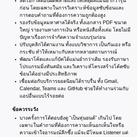
ลดโอกาสตอบผิดพลาดและให้เหตุผลแม่นยำกว่ารุ่น
ก่อน โดยเฉพาะในการวิเคราะห์ข้อมูลซับซ้อนและ
การตอบคำถามที่ต้องการความถูกต้องสูง
รองรับข้อมูลมหาศาลได้จริง ทั้งเอกสาร PDF ขนาด
ใหญ่ รายงานทางการเงิน หรือหนังสือทั้งเล่ม โดยไม่มี
ปัญหาเรื่องการจำกัดความจำแบบรุ่นก่อน
ปรับบุคลิกได้ตามงาน ทั้งแบบวิชาการ เป็นกันเอง หรือ
กระชับ ทำให้เหมาะกับหลากหลายสถานการณ์
พัฒนาโค้ดและแก้บัคได้แม่นยำกว่าเดิม รองรับภาษา
โปรแกรมมิ่งทันสมัย และวิเคราะห์โครงสร้างโค้ดซับ
ซ้อนได้อย่างมีประสิทธิภาพ
เชื่อมต่อกับบริการยอดนิยมได้ราบรื่น ทั้ง Gmail, 
Calendar, Teams และ GitHub ช่วยให้ทำงานร่วมกับ
แอปอื่นแบบไร้รอยต่อ
ข้อควรระวัง
บางครั้งการโต้ตอบยังดู "เป็นหุ่นยนต์" เกินไป โดย
เฉพาะในคำถามที่ต้องการความเห็นอกเห็นใจหรือ
ความเข้าใจอารมณ์ลึกซึ้ง แม้จะมีโหมด Listener แต่