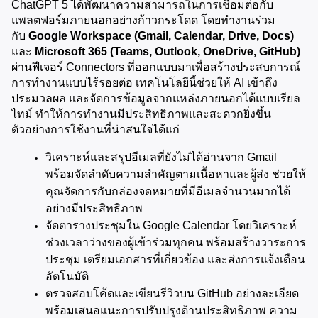
ChatGPT 5 ได้พัฒนาความสามารถในการเชื่อมต่อกับ
แพลตฟอร์มภายนอกอย่างก้าวกระโดด โดยทำงานร่วม
กับ 
Google Workspace (Gmail, Calendar, Drive, Docs)
และ 
Microsoft 365 (Teams, Outlook, OneDrive, GitHub)
ผ่านฟีเจอร์ Connectors ที่ออกแบบมาเพื่อสร้างประสบการณ์
การทำงานแบบไร้รอยต่อ เทคโนโลยีนี้ช่วยให้ AI เข้าถึง 
ประมวลผล และจัดการข้อมูลจากแหล่งภายนอกได้แบบเรียล
ไทม์ ทำให้การทำงานมีประสิทธิภาพและสะดวกยิ่งขึ้น 
ตัวอย่างการใช้งานที่น่าสนใจได้แก่
วิเคราะห์และสรุปอีเมลที่ยังไม่ได้อ่านจาก Gmail 
พร้อมจัดลำดับความสำคัญตามเนื้อหาและผู้ส่ง ช่วยให้
คุณจัดการกับกล่องจดหมายที่มีอีเมลจำนวนมากได้
อย่างมีประสิทธิภาพ
จัดตารางประชุมใน Google Calendar โดยวิเคราะห์
ช่วงเวลาว่างของผู้เข้าร่วมทุกคน พร้อมสร้างวาระการ
ประชุม เตรียมเอกสารที่เกี่ยวข้อง และส่งการแจ้งเตือน
อัตโนมัติ
ตรวจสอบโค้ดและเขียนรีวิวบน GitHub อย่างละเอียด 
พร้อมเสนอแนะการปรับปรุงด้านประสิทธิภาพ ความ