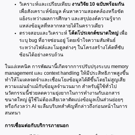
วิเคราะห์และเปรียบเทียบ 
งานวิจัย 10 ฉบับพร้อมกัน
เพื่อสังเคราะห์ข้อมูล ค้นหาความสอดคล้องหรือขัด
แย้งระหว่างผลการศึกษา และสรุปองค์ความรู้จาก
แหล่งข้อมูลที่หลากหลายได้ในคราวเดียว
ตรวจสอบและวิเคราะห์ 
โค้ดโปรเจกต์ขนาดใหญ่
 เพื่อ
ระบุ bug ที่อาจซ่อนอยู่ โดยเข้าใจความสัมพันธ์
ระหว่างไฟล์และโมดูลต่างๆ ในโครงสร้างโค้ดที่ซับ
ซ้อนได้อย่างครบถ้วน
ในแง่เทคนิค การพัฒนานี้เกิดจากการปรับปรุงระบบ memory 
management และ context handling ให้มีประสิทธิภาพสูงขึ้น 
ทำให้โมเดลจดจำและเชื่อมโยงข้อมูลได้ดีขึ้นโดยไม่สูญเสีย
ความแม่นยำแม้กับข้อมูลจำนวนมาก สำหรับผู้ใช้ทั่วไป 
นวัตกรรมนี้ช่วยลดความยุ่งยากในการทำงานกับเอกสาร
ขนาดใหญ่ ผู้ใช้ไม่ต้องเสียเวลาตัดแบ่งข้อมูลเป็นส่วนย่อยๆ 
หรือกังวลว่า AI จะลืมบริบทสำคัญที่กล่าวถึงก่อนหน้าในการ
สนทนา
การเชื่อมต่อกับบริการภายนอก