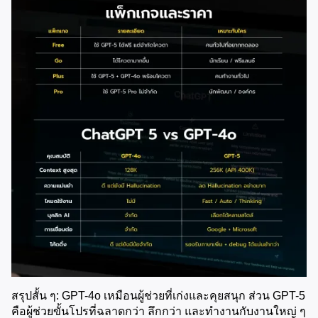
สรุปสั้น ๆ: GPT-4o เหมือนผู้ช่วยที่เก่งและคุยสนุก ส่วน GPT-5 
คือผู้ช่วยขั้นโปรที่ฉลาดกว่า ลึกกว่า และทำงานกับงานใหญ่ ๆ 