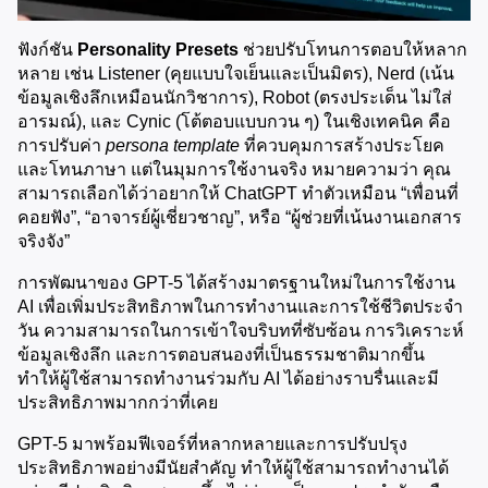
ฟังก์ชัน 
Personality Presets
 ช่วยปรับโทนการตอบให้หลาก
หลาย เช่น Listener (คุยแบบใจเย็นและเป็นมิตร), Nerd (เน้น
ข้อมูลเชิงลึกเหมือนนักวิชาการ), Robot (ตรงประเด็น ไม่ใส่
อารมณ์), และ Cynic (โต้ตอบแบบกวน ๆ) ในเชิงเทคนิค คือ
การปรับค่า 
persona template
 ที่ควบคุมการสร้างประโยค
และโทนภาษา แต่ในมุมการใช้งานจริง หมายความว่า คุณ
สามารถเลือกได้ว่าอยากให้ ChatGPT ทำตัวเหมือน “เพื่อนที่
คอยฟัง”, “อาจารย์ผู้เชี่ยวชาญ”, หรือ “ผู้ช่วยที่เน้นงานเอกสาร
จริงจัง”
การพัฒนาของ GPT-5 ได้สร้างมาตรฐานใหม่ในการใช้งาน 
AI เพื่อเพิ่มประสิทธิภาพในการทำงานและการใช้ชีวิตประจำ
วัน ความสามารถในการเข้าใจบริบทที่ซับซ้อน การวิเคราะห์
ข้อมูลเชิงลึก และการตอบสนองที่เป็นธรรมชาติมากขึ้น 
ทำให้ผู้ใช้สามารถทำงานร่วมกับ AI ได้อย่างราบรื่นและมี
ประสิทธิภาพมากกว่าที่เคย
GPT-5 มาพร้อมฟีเจอร์ที่หลากหลายและการปรับปรุง
ประสิทธิภาพอย่างมีนัยสำคัญ ทำให้ผู้ใช้สามารถทำงานได้