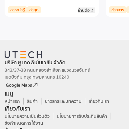
ที่สวยงามแล
มาพร้อมอินเ
สาระน่ารู้
ล่าสุด
ข่าวสาร
อ่านต่อ
เทคโนโลยี A
บริษัท ยู เทค อินโนเวชัน จำกัด
343/37-38 ถนนคลองลำเจียก แขวงนวลจันทร์
เขตบึงกุ่ม กรุงเทพมหานคร 10240
Google Maps
เมนู
หน้าแรก
สินค้า
ข่าวสารและบทความ
เกี่ยวกับเรา
เกี่ยวกับเรา
นโยบายความเป็นส่วนตัว
นโยบายการรับประกันสินค้า
ข้อกำหนดการใช้งาน