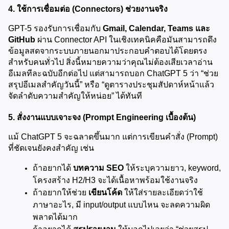
4. ใช้การเชื่อมต่อ (Connectors) ช่วยงานจริง
GPT-5 รองรับการเชื่อมกับ 
Gmail, Calendar, Teams และ 
GitHub
 ผ่าน Connector API ในเชิงเทคนิคคือมันสามารถดึง
ข้อมูลสดจากระบบภายนอกมาประกอบคำตอบได้โดยตรง 
สำหรับคนทั่วไป สิ่งนี้หมายความว่าคุณไม่ต้องเสียเวลาอ่าน
อีเมลทีละฉบับอีกต่อไป แต่สามารถบอก ChatGPT 5 ว่า “ช่วย
สรุปอีเมลสำคัญวันนี้” หรือ “ดูตารางประชุมสัปดาห์หน้าแล้ว
จัดลำดับความสำคัญให้หน่อย” ได้ทันที
5. สั่งงานแบบเจาะจง (Prompt Engineering เบื้องต้น)
แม้ ChatGPT 5 จะฉลาดขึ้นมาก แต่การเขียนคำสั่ง (Prompt) 
ที่ชัดเจนยังคงสำคัญ เช่น
ถ้าอยากได้ 
บทความ SEO
 ให้ระบุความยาว, keyword, 
โครงสร้าง H2/H3 จะได้เนื้อหาพร้อมใช้งานจริง
ถ้าอยากให้ช่วย 
เขียนโค้ด
 ให้ใส่รายละเอียดว่าใช้
ภาษาอะไร, มี input/output แบบไหน จะลดความผิด
พลาดได้มาก