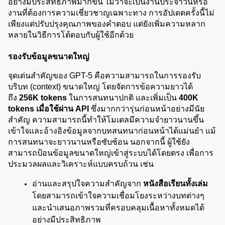
อย่างมีประสิทธิภาพมากขึ้น ไม่ว่าจะเป็นงานประจำวันหรือ
งานที่ต้องการความเชี่ยวชาญเฉพาะทาง การอัปเดตครั้งนี้ไม่
เพียงแต่ปรับปรุงคุณภาพของคำตอบ แต่ยังเพิ่มความหลาก
หลายในวิธีการโต้ตอบกับผู้ใช้อีกด้วย
รองรับข้อมูลขนาดใหญ่
จุดเด่นสำคัญของ GPT-5 คือความสามารถในการรองรับ
บริบท (context) ขนาดใหญ่ โดยจัดการข้อความยาวได้
ถึง 
256K tokens
 ในการสนทนาปกติ และเพิ่มเป็น 
400K 
tokens เมื่อใช้ผ่าน API
 ซึ่งมากกว่ารุ่นก่อนหน้าอย่างมีนัย
สำคัญ ความสามารถนี้ทำให้โมเดลมีความจำยาวนานขึ้น 
เข้าใจและอ้างอิงข้อมูลจากบทสนทนาก่อนหน้าได้แม่นยำ แม้
การสนทนาจะยาวนานหรือซับซ้อน นอกจากนี้ ผู้ใช้ยัง
สามารถป้อนข้อมูลขนาดใหญ่เข้าสู่ระบบได้โดยตรง เพื่อการ
ประมวลผลและวิเคราะห์แบบครบถ้วน เช่น
อ่านและสรุปใจความสำคัญจาก 
หนังสือเรียนทั้งเล่ม
โดยสามารถเข้าใจความเชื่อมโยงระหว่างบทต่างๆ 
และนำเสนอภาพรวมที่ครอบคลุมเนื้อหาทั้งหมดได้
อย่างมีประสิทธิภาพ