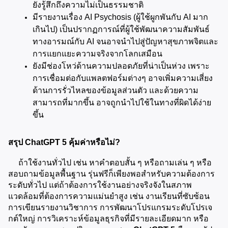
ยังรู้สึกถึงความไม่เป็นธรรมชาติ
มีรายงานเรื่อง AI Psychosis (ผู้ใช้ผูกพันกับ AI มาก
เกินไป) เป็นปรากฏการณ์ที่ผู้ใช้พัฒนาความสัมพันธ์
ทางอารมณ์กับ AI จนอาจนำไปสู่ปัญหาสุขภาพจิตและ
การแยกแยะความจริงจากโลกเสมือน
ยังมีช่องโหว่ด้านความปลอดภัยที่น่าเป็นห่วง เพราะ
การเชื่อมต่อกับแพลตฟอร์มต่างๆ อาจเพิ่มความเสี่ยง
ด้านการรั่วไหลของข้อมูลส่วนตัว และด้วยความ
สามารถที่มากขึ้น อาจถูกนำไปใช้ในทางที่ผิดได้ง่าย
ขึ้น
สรุป ChatGPT 5 คุ้มค่าหรือไม่?
     ถ้าใช้งานทั่วไป เช่น หาคำตอบสั้น ๆ หรือถามเล่น ๆ หรือ
สอบถามข้อมูลพื้นฐาน รุ่นฟรีก็เพียงพอสำหรับความต้องการ
ระดับทั่วไป แต่ถ้าต้องการใช้งานอย่างจริงจังในสภาพ
แวดล้อมที่ต้องการความแม่นยำสูง เช่น งานเรียนที่ซับซ้อน 
การเขียนรายงานวิชาการ การพัฒนาโปรแกรมระดับโปรเจ
กต์ใหญ่ การวิเคราะห์ข้อมูลธุรกิจที่มีรายละเอียดมาก หรือ