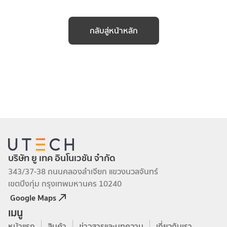
กลับสู่หน้าหลัก
บริษัท ยู เทค อินโนเวชัน จำกัด
343/37-38 ถนนคลองลำเจียก แขวงนวลจันทร์
เขตบึงกุ่ม กรุงเทพมหานคร 10240
Google Maps
เมนู
หน้าแรก
สินค้า
ข่าวสารและบทความ
เกี่ยวกับเรา